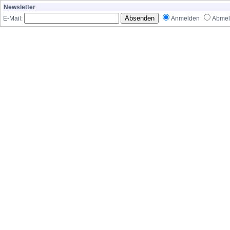
Newsletter
E-Mail:
Anmelden
Abmel